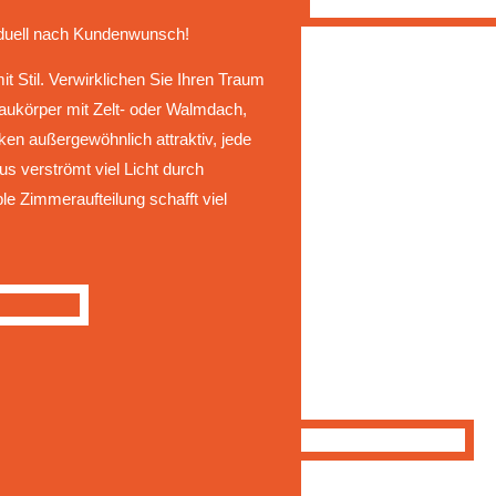
viduell nach Kundenwunsch!
 Stil. Verwirklichen Sie Ihren Traum
ukörper mit Zelt- oder Walmdach,
en außergewöhnlich attraktiv, jede
s verströmt viel Licht durch
ble Zimmeraufteilung schafft viel