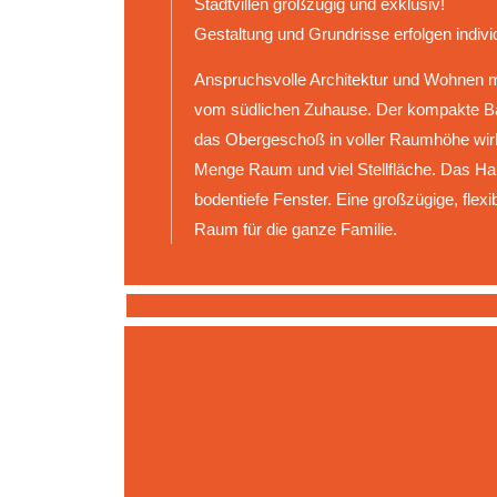
Stadtvillen großzügig und exklusiv!
Gestaltung und Grundrisse erfolgen indi
Anspruchsvolle Architektur und Wohnen mit
vom südlichen Zuhause. Der kompakte Ba
das Obergeschoß in voller Raumhöhe wirk
Menge Raum und viel Stellfläche. Das Hau
bodentiefe Fenster. Eine großzügige, flexi
Raum
für die ganze Familie
.