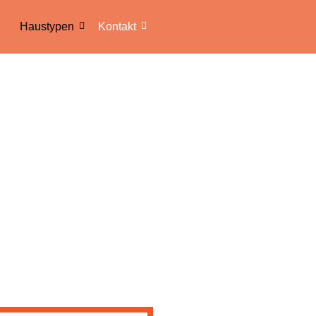
Haustypen
Kontakt
N