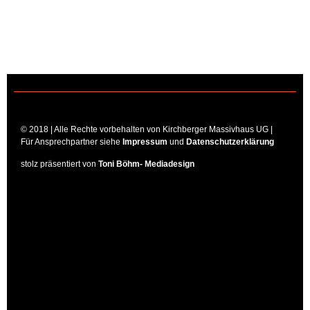
© 2018 | Alle Rechte vorbehalten von Kirchberger Massivhaus UG |
Für Ansprechpartner siehe
Impressum
und
Datenschutzerklärung
stolz präsentiert von
Toni Böhm- Mediadesign