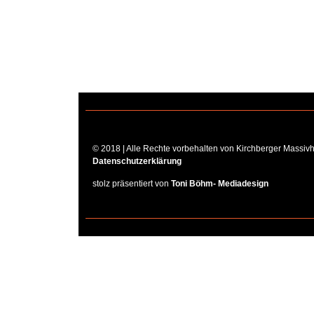
© 2018 | Alle Rechte vorbehalten von Kirchberger Massiv
Datenschutzerklärung
stolz präsentiert von
Toni Böhm- Mediadesign