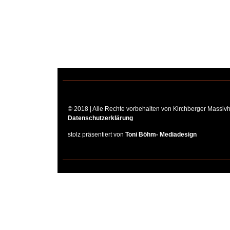
© 2018 | Alle Rechte vorbehalten von Kirchberger Massiv
Datenschutzerklärung
stolz präsentiert von
Toni Böhm- Mediadesign