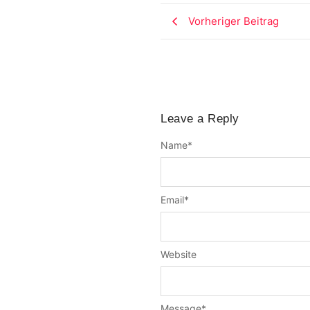
Vorheriger Beitrag
Leave a Reply
Name
*
Email
*
Website
Message
*